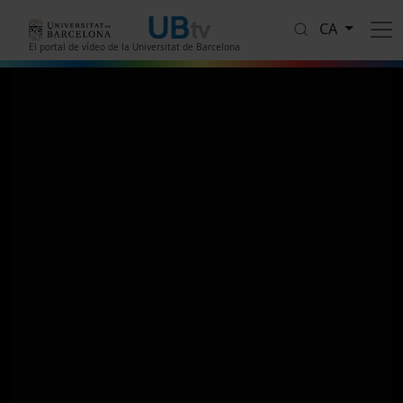
Vés al contingut
CA
El portal de vídeo de la Universitat de Barcelona