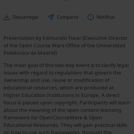
Descarregar
Compartir
Notificar
Presentation by Edmundo Tovar (Executive Director
of the Open Course Ware Office of the Universidad
Politécnica de Madrid)
The main goal of this two-day event is to clarify legal
issues with regard to regulations that govern the
ownership and use, reuse or modification of
educational resources, which are produced at
Higher Education Institutions in Europe. A direct
focus is placed upon copyright. Participants will learn
about the meaning of the open content licensing
framework for OpenCourseWare & Open
Educational Resources. They will gain practical skills
on how to use such frameworks, through the