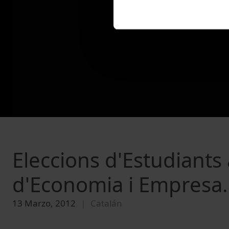
Eleccions d'Estudiants 
d'Economia i Empresa. 
13 Marzo, 2012
Catalán