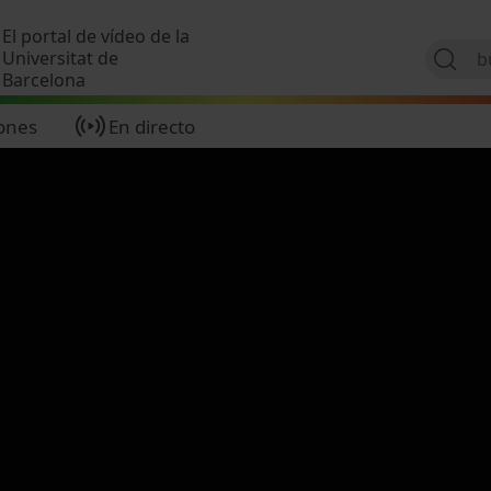
Pasar al contenido principal
El portal de vídeo de la
Universitat de
Barcelona
ones
En directo