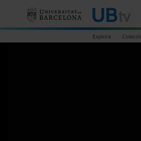
Navegació principal
Explora
Colecci