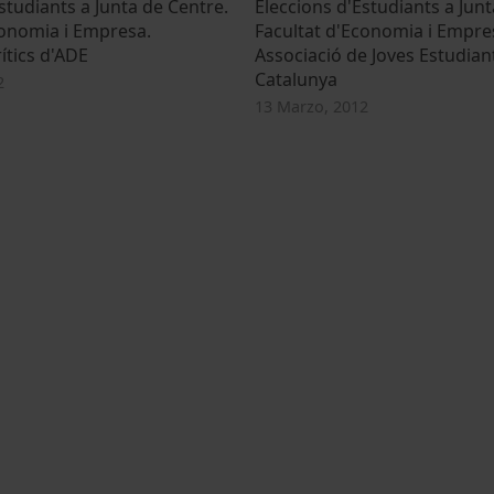
studiants a Junta de Centre.
Eleccions d'Estudiants a Junt
conomia i Empresa.
Facultat d'Economia i Empre
ítics d'ADE
Associació de Joves Estudian
Catalunya
2
13 Marzo, 2012