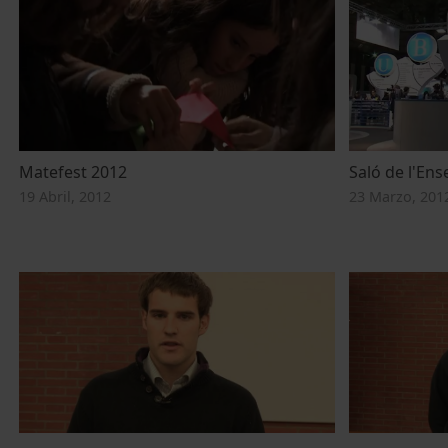
Matefest 2012
Saló de l'En
19 Abril, 2012
23 Marzo, 201