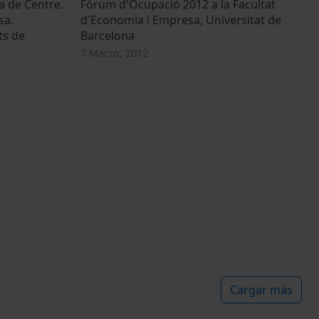
a de Centre.
Fòrum d'Ocupació 2012 a la Facultat
sa.
d'Economia i Empresa, Universitat de
ts de
Barcelona
7 Marzo, 2012
Cargar más