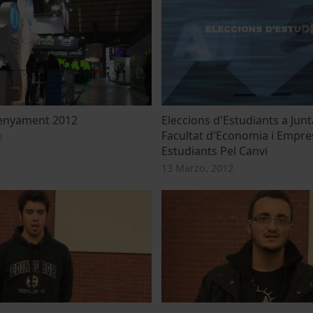
senyament 2012
Eleccions d'Estudiants a Junt
Facultat d'Economia i Empre
2
Estudiants Pel Canvi
13 Marzo, 2012