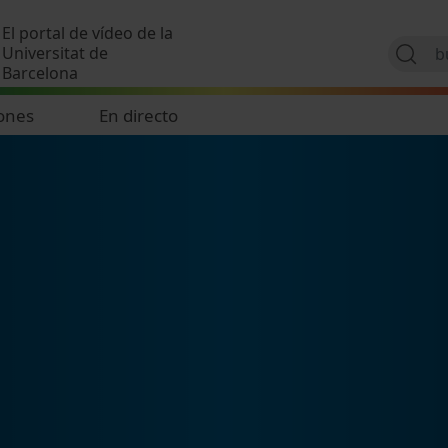
Pasar al contenido principal
El portal de vídeo de la
Universitat de
Barcelona
ones
En directo