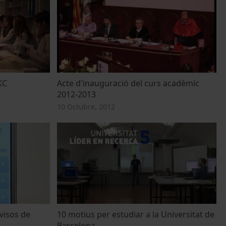
KC
Acte d'inauguració del curs acadèmic
2012-2013
10 Octubre, 2012
visos de
10 motius per estudiar a la Universitat de
Barcelona