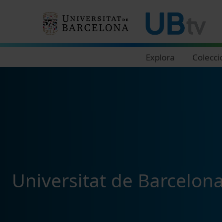
Navegació principal
Explora
Colecci
Universitat de Barcelon