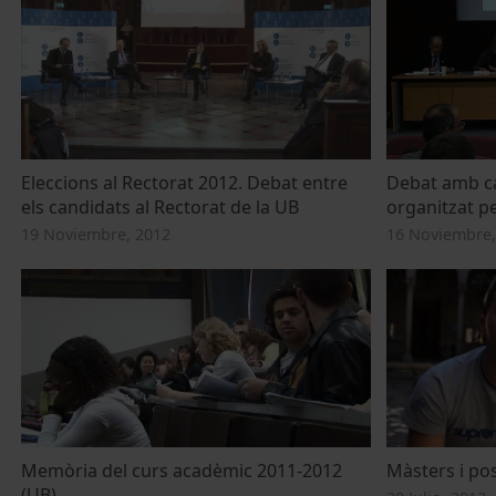
Eleccions al Rectorat 2012. Debat entre
Debat amb ca
els candidats al Rectorat de la UB
organitzat p
19 Noviembre, 2012
16 Noviembre,
Memòria del curs acadèmic 2011-2012
Màsters i po
(UB)