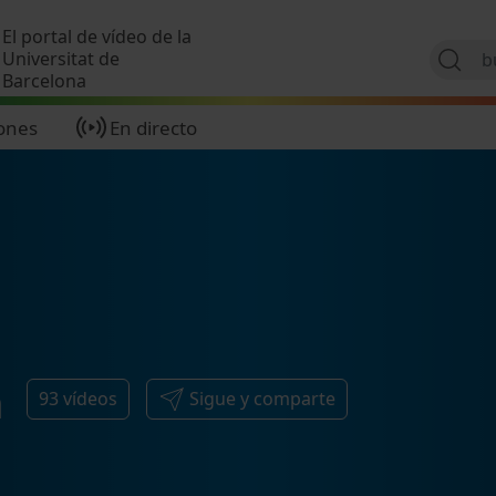
Pasar al contenido principal
El portal de vídeo de la
Universitat de
Barcelona
ones
En directo
a
93
vídeos
Sigue y comparte