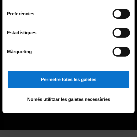
Universitat de Barcelona
.
consentiment
Preferències
Estadístiques
Màrqueting
Permetre totes les galetes
Només utilitzar les galetes necessàries