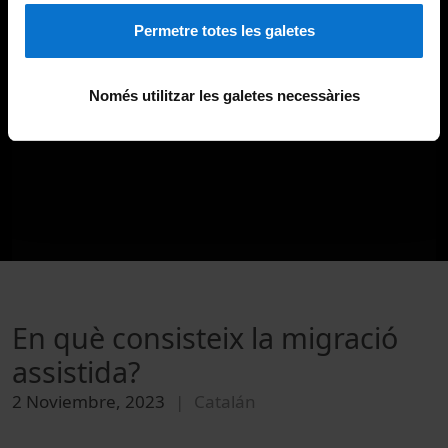
Permetre totes les galetes
Només utilitzar les galetes necessàries
En què consisteix la migració
assistida?
2 Noviembre, 2023
Catalán