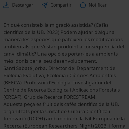
Descargar
Compartir
Notificar
En què consisteix la migració assistida? (Cafès
científics de la UB, 2023) Podem ajudar d’alguna
manera les espècies que pateixen les modificacions
ambientals que s’estan produint a conseqüència del
canvi climàtic? Una opció és portar-les a ambients
més idonis per al seu desenvolupament.
Santi Sabaté Jorba. Director del Departament de
Biologia Evolutiva, Ecologia i Ciències Ambientals
(BEECA). Professor d’Ecologia. Investigador del
Centre de Recerca Ecològica i Aplicacions Forestals
(CREAF). Grup de Recerca FORESTREAM.
Aquesta peça és fruit dels cafès científics de la UB,
organitzats per la Unitat de Cultura Científica i
Innovació (UCC+I) amb motiu de la Nit Europea de la
Recerca (European Researchers’ Night) 2023, i forma