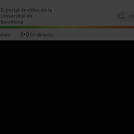
Pasar al contenido principal
El portal de vídeo de la
Universitat de
Barcelona
ones
En directo