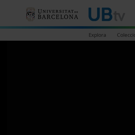
Navegació principal
Explora
Colecci