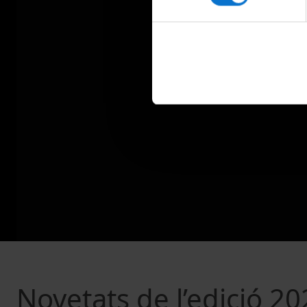
Novetats de l’edició 202