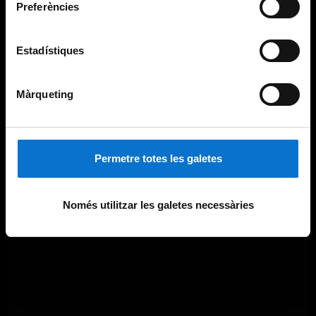
Preferències
Estadístiques
Màrqueting
Permetre totes les galetes
Només utilitzar les galetes necessàries