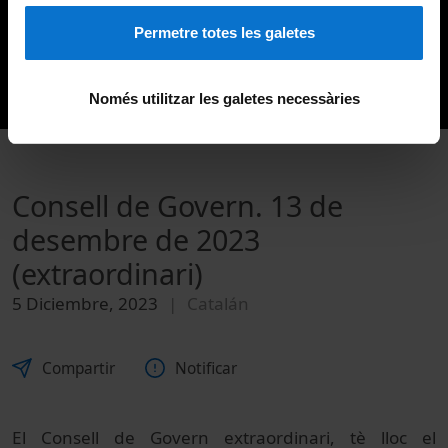
Permetre totes les galetes
Només utilitzar les galetes necessàries
Consell de Govern. 13 de
desembre de 2023
(extraordinari)
5 Diciembre, 2023
Catalán
Compartir
Notificar
El Consell de Govern extraordinari, tè lloc el