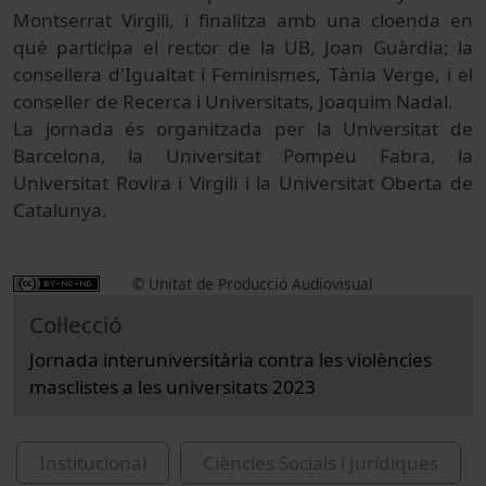
Montserrat Virgili, i finalitza amb una cloenda en
què participa el rector de la UB, Joan Guàrdia; la
consellera d'Igualtat i Feminismes, Tània Verge, i el
conseller de Recerca i Universitats, Joaquim Nadal.
La jornada és organitzada per la Universitat de
Barcelona, la Universitat Pompeu Fabra, la
Universitat Rovira i Virgili i la Universitat Oberta de
Catalunya.
© Unitat de Producció Audiovisual
Col·lecció
Jornada interuniversitària contra les violències
masclistes a les universitats 2023
Institucional
Ciències Socials i Jurídiques