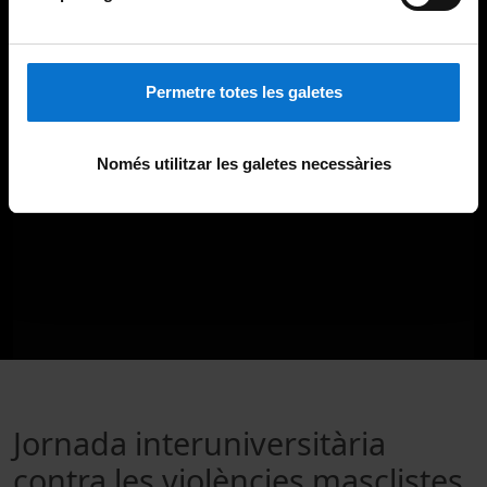
Permetre totes les galetes
Només utilitzar les galetes necessàries
Jornada interuniversitària
contra les violències masclistes