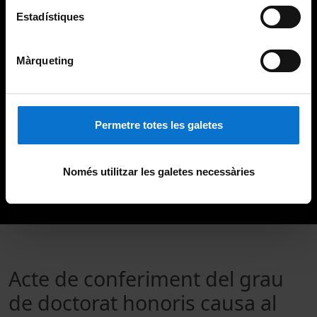
Estadístiques
Màrqueting
Permetre totes les galetes
Només utilitzar les galetes necessàries
Acte de conferiment del grau
de doctorat honoris causa al