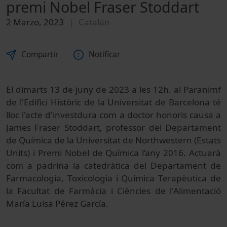
premi Nobel Fraser Stoddart
2 Marzo, 2023
Catalán
Compartir
Notificar
El dimarts 13 de juny de 2023 a les 12h. al Paranimf
de l'Edifici Històric de la Universitat de Barcelona té
lloc l'acte d'investdura com a doctor honoris causa a
James Fraser Stoddart, professor del Departament
de Química de la Universitat de Northwestern (Estats
Units) i Premi Nobel de Química l’any 2016. Actuarà
com a padrina la catedràtica del Departament de
Farmacologia, Toxicologia i Química Terapèutica de
la Facultat de Farmàcia i Ciències de l'Alimentació
María Luisa Pérez García.