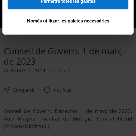
Permetre totes les galetes
Només utilitzar les galetes necessàries
Consell de Govern. 1 de març
de 2023
20 Febrero, 2023
Catalán
Compartir
Notificar
Consell de Govern. Dimecres 1 de març de 2023.
Aula Magna. Facultat de Biologia. Format híbrid
(Presencial/Virtual).