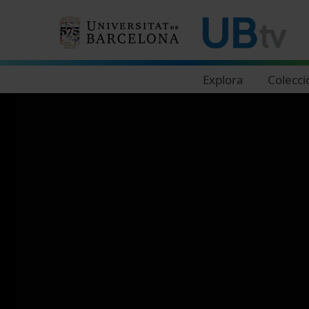
Navegació principal
Explora
Colecci