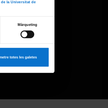
 de la Universitat de
Màrqueting
etre totes les galetes