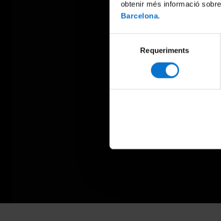
obtenir més informació sobre
Barcelona
.
Selecció
Requeriments
de
consentiment