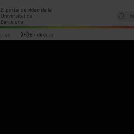
Pasar al contenido principal
El portal de vídeo de la
Universitat de
Barcelona
ones
En directo