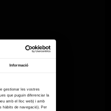
Informació
 de gestionar les vostres
ues que puguin diferenciar la
tueu amb el lloc web) i amb
es hàbits de navegació). Per