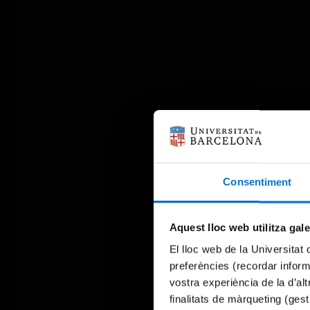
Consentiment
Aquest lloc web utilitza gal
El lloc web de la Universitat 
preferències (recordar infor
vostra experiència de la d’al
finalitats de màrqueting (gest