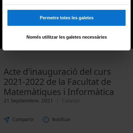
Permetre totes les galetes
Només utilitzar les galetes necessàries
Acte d'inauguració del curs
2021-2022 de la Facultat de
Matemàtiques i Informàtica
21 Septiembre, 2021
Catalán
Compartir
Notificar