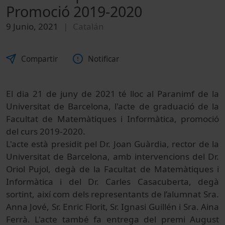
Promoció 2019-2020
9 Junio, 2021
Catalán
Compartir
Notificar
El dia 21 de juny de 2021 té lloc al Paranimf de la
Universitat de Barcelona, l'acte de graduació de la
Facultat de Matemàtiques i Informàtica, promoció
del curs 2019-2020.
L'acte està presidit pel Dr. Joan Guàrdia, rector de la
Universitat de Barcelona, amb intervencions del Dr.
Oriol Pujol, degà de la Facultat de Matemàtiques i
Informàtica i del Dr. Carles Casacuberta, degà
sortint, així com dels representants de l’alumnat Sra.
Anna Jové, Sr. Enric Florit, Sr. Ignasi Guillén i Sra. Aina
Ferrà. L'acte també fa entrega del premi August