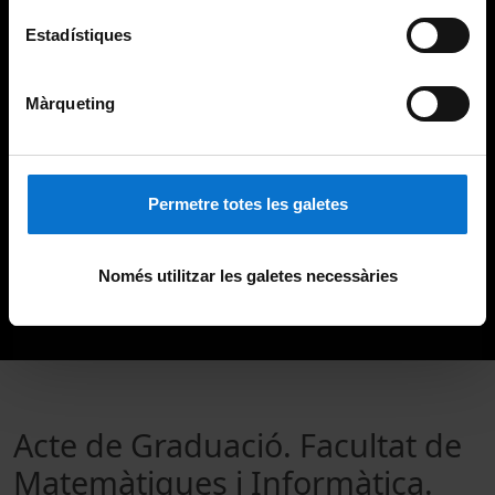
Estadístiques
Màrqueting
Permetre totes les galetes
Només utilitzar les galetes necessàries
Acte de Graduació. Facultat de
Matemàtiques i Informàtica.