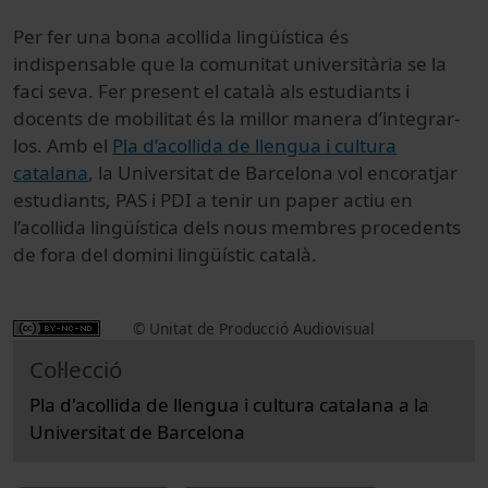
Per fer una bona acollida lingüística és
indispensable que la comunitat universitària se la
faci seva. Fer present el català als estudiants i
docents de mobilitat és la millor manera d’integrar-
los. Amb el
Pla d’acollida de llengua i cultura
catalana
, la Universitat de Barcelona vol encoratjar
estudiants, PAS i PDI a tenir un paper actiu en
l’acollida lingüística dels nous membres procedents
de fora del domini lingüístic català.
© Unitat de Producció Audiovisual
Col·lecció
Pla d'acollida de llengua i cultura catalana a la
Universitat de Barcelona