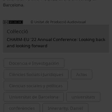
Barcelona.
© Unitat de Producció Audiovisual
Col·lecció
CHARM-EU '22 Annual Conference: Looking back
and looking forward
Docencia e Investigación
Ciències Socials i Jurídiques
Actos
Ciencias sociales y políticas
Universitat de Barcelona
universitats
conferències
Innerarity, Daniel