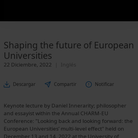
Shaping the future of European
Universities
22 Diciembre, 2022
Inglés
Descargar
Compartir
Notificar
Keynote lecture by
Daniel Innerarity; p
hilosopher
and essayist within the Annual CHARM-EU
Conference: "
Looking back and looking forward: the
European Universities’ multi-level effect" held on
December 13 and 14, 2022 at the University of