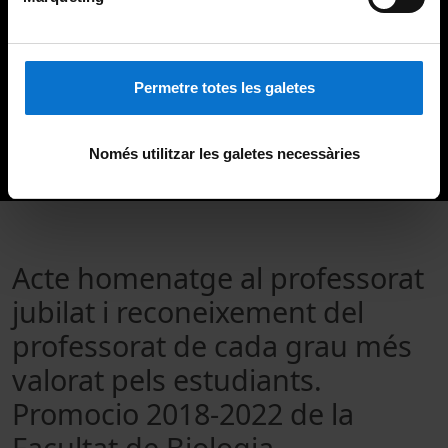
Permetre totes les galetes
Només utilitzar les galetes necessàries
Acte homenatge al professorat
jubilat i reconeixement del
professorat de cada grau més
valorat pels estudiants.
Promocio 2018-2022 de la
Facultat de Biologia