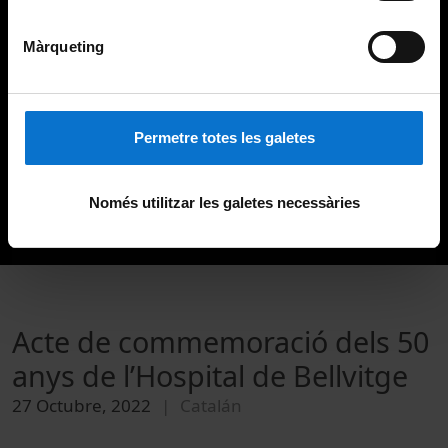
Màrqueting
Permetre totes les galetes
Només utilitzar les galetes necessàries
Acte de commemoració dels 50
anys de l’Hospital de Bellvitge
27 Octubre, 2022
Catalán