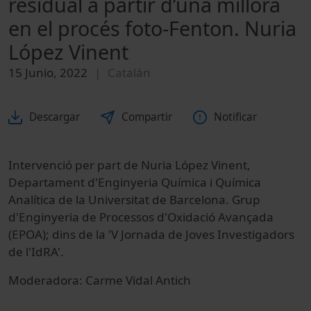
residual a partir d’una millora
en el procés foto-Fenton. Nuria
López Vinent
15 Junio, 2022
Catalán
Descargar
Compartir
Notificar
Intervenció per part de Nuria López Vinent,
Departament d'Enginyeria Química i Química
Analítica de la Universitat de Barcelona. Grup
d'Enginyeria de Processos d'Oxidació Avançada
(EPOA); dins de la 'V Jornada de Joves Investigadors
de l'IdRA'.
Moderadora: Carme Vidal Antich