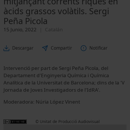
mitjançant corrents riques en
àcids grassos volàtils. Sergi
Peña Picola
15 Junio, 2022
Catalán
Descargar
Compartir
Notificar
Intervenció per part de Sergi Peña Picola, del
Departament d'Enginyeria Química i Química
Analítica de la Universitat de Barcelona; dins de la 'V
Jornada de Joves Investigadors de l'IdRA'.
Moderadora: Núria López Vinent
© Unitat de Producció Audiovisual