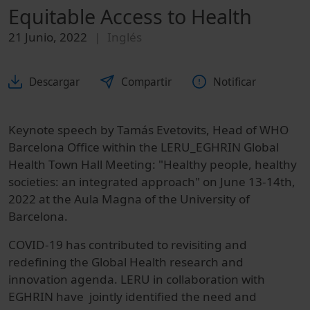
Equitable Access to Health
21 Junio, 2022
Inglés
Descargar
Compartir
Notificar
Keynote speech by Tamás Evetovits, Head of WHO
Barcelona Office within the LERU_EGHRIN Global
Health Town Hall Meeting: "Healthy people, healthy
societies: an integrated approach" on June 13-14th,
2022 at the Aula Magna of the University of
Barcelona.
COVID-19 has contributed to revisiting and
redefining the Global Health research and
innovation agenda. LERU in collaboration with
EGHRIN have jointly identified the need and