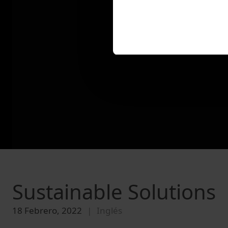
Sustainable Solutions
18 Febrero, 2022
Inglés