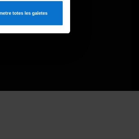
etre totes les galetes