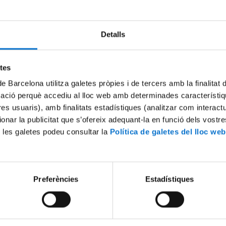
Detalls
Try again
etes
de Barcelona utilitza galetes pròpies i de tercers amb la finalitat
mació perquè accediu al lloc web amb determinades característiq
tres usuaris), amb finalitats estadístiques (analitzar com interac
ionar la publicitat que s’ofereix adequant-la en funció dels vostr
 les galetes podeu consultar la
Política de galetes del lloc web
Preferències
Estadístiques