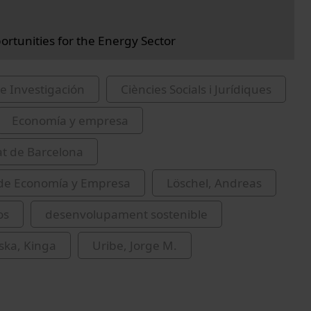
rtunities for the Energy Sector
e Investigación
Ciències Socials i Jurídiques
Economía y empresa
at de Barcelona
 de Economía y Empresa
Löschel, Andreas
os
desenvolupament sostenible
ska, Kinga
Uribe, Jorge M.