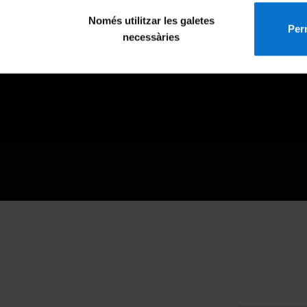
Només utilitzar les galetes
Perm
necessàries