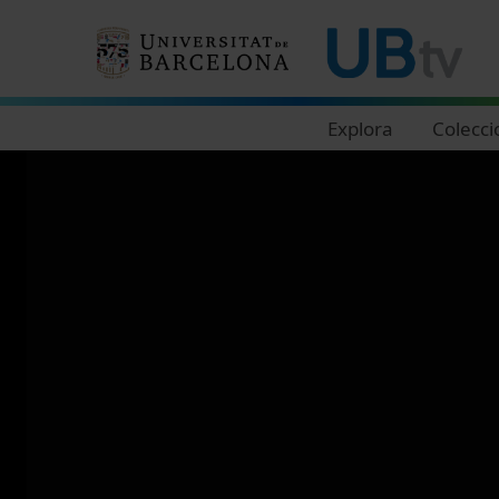
Navegació principal
Explora
Colecci