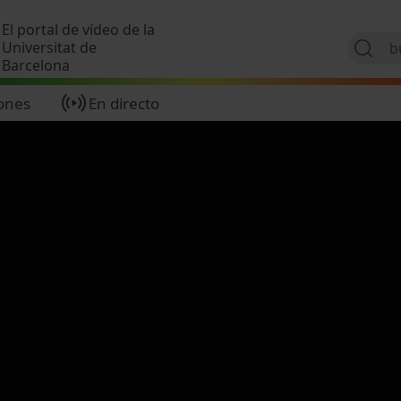
Pasar al contenido principal
El portal de vídeo de la
Universitat de
Barcelona
ones
En directo