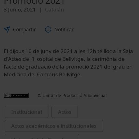
Promoció 2021
3 Junio, 2021
Catalán
Compartir
Notificar
El dijous 10 de juny de 2021 a les 12h té lloc a la Sala
d'Actes de l'Hospital de Bellvitge, la cerimònia de
l'acte de graduació de la promoció 2021 del grau en
Medicina del Campus Bellvitge.
© Unitat de Producció Audiovisual
Institucional
Actos
Actos académicos e institucionales