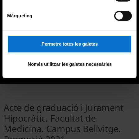
Màrqueting
Permetre totes les galetes
Només utilitzar les galetes necessàries
Acte de graduació i Jurament
Hipocràtic. Facultat de
Medicina. Campus Bellvitge.