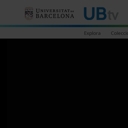
Navegació principal
Explora
Colecci