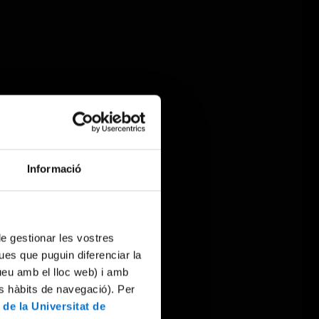
Informació
 de gestionar les vostres
ues que puguin diferenciar la
tueu amb el lloc web) i amb
es hàbits de navegació). Per
 de la Universitat de