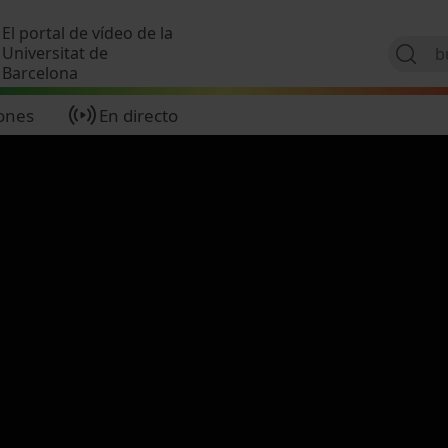
Pasar al contenido principal
El portal de vídeo de la
Universitat de
Barcelona
ones
En directo