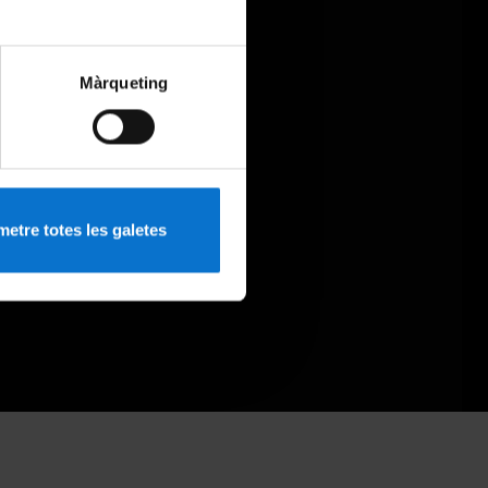
Màrqueting
etre totes les galetes