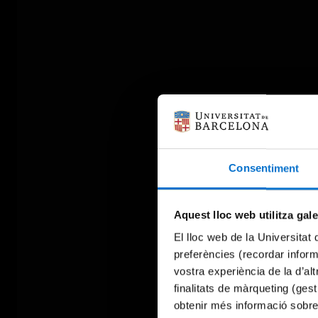
Consentiment
Aquest lloc web utilitza gal
El lloc web de la Universitat 
preferències (recordar infor
vostra experiència de la d’al
finalitats de màrqueting (gest
obtenir més informació sobre