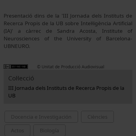
Presentació dins de la 'III Jornada dels Instituts de
Recerca Propis de la UB sobre Intel·ligència Artificial
(IA)' a càrrec de Sandra Acosta, Institute of
Neurosciences of the University of Barcelona-
UBNEURO.
© Unitat de Producció Audiovisual
Col·lecció
III Jornada dels Instituts de Recerca Propis de la
UB
Docencia e Investigación
Ciències
Actos
Biología