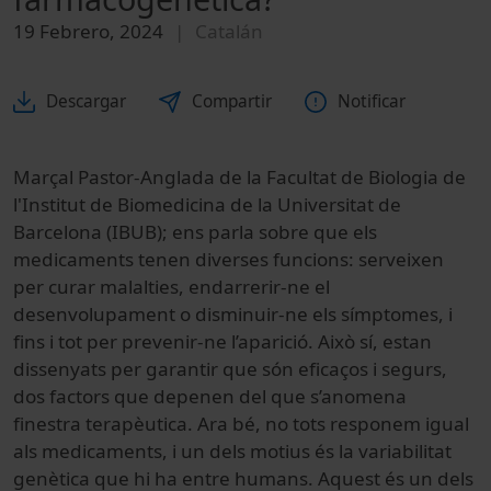
19 Febrero, 2024
Catalán
Descargar
Compartir
Notificar
Marçal Pastor-Anglada de la Facultat de Biologia de
l'Institut de Biomedicina de la Universitat de
Barcelona (IBUB); ens parla sobre que els
medicaments tenen diverses funcions: serveixen
per curar malalties, endarrerir-ne el
desenvolupament o disminuir-ne els símptomes, i
fins i tot per prevenir-ne l’aparició. Això sí, estan
dissenyats per garantir que són eficaços i segurs,
dos factors que depenen del que s’anomena
finestra terapèutica. Ara bé, no tots responem igual
als medicaments, i un dels motius és la variabilitat
genètica que hi ha entre humans. Aquest és un dels