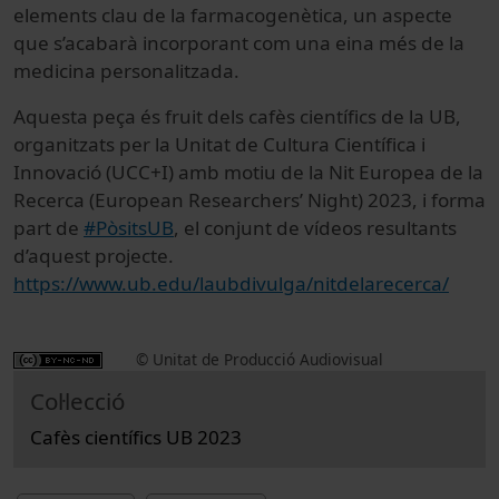
elements clau de la farmacogenètica, un aspecte
que s’acabarà incorporant com una eina més de la
medicina personalitzada.
Aquesta peça és fruit dels cafès científics de la UB,
organitzats per la Unitat de Cultura Científica i
Innovació (UCC+I) amb motiu de la Nit Europea de la
Recerca (European Researchers’ Night) 2023, i forma
part de
#PòsitsUB
, el conjunt de vídeos resultants
d’aquest projecte.
https://www.ub.edu/laubdivulga/nitdelarecerca/
© Unitat de Producció Audiovisual
Col·lecció
Cafès científics UB 2023