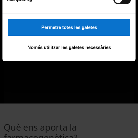
Permetre totes les galetes
Només utilitzar les galetes necessàries
Què ens aporta la
farmacogenètica?