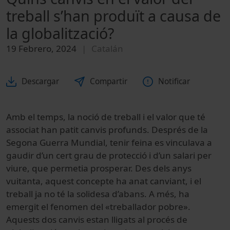
treball s’han produït a causa de
la globalització?
19 Febrero, 2024
Catalán
Descargar
Compartir
Notificar
Amb el temps, la noció de treball i el valor que té
associat han patit canvis profunds. Després de la
Segona Guerra Mundial, tenir feina es vinculava a
gaudir d’un cert grau de protecció i d’un salari per
viure, que permetia prosperar. Des dels anys
vuitanta, aquest concepte ha anat canviant, i el
treball ja no té la solidesa d’abans. A més, ha
emergit el fenomen del «treballador pobre».
Aquests dos canvis estan lligats al procés de