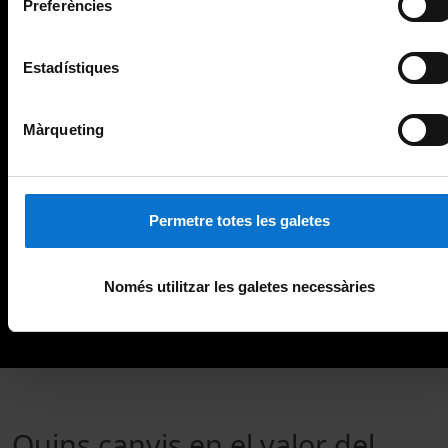
Preferències
Estadístiques
Màrqueting
Permetre totes les galetes
Només utilitzar les galetes necessàries
Quins canvis en el valor del