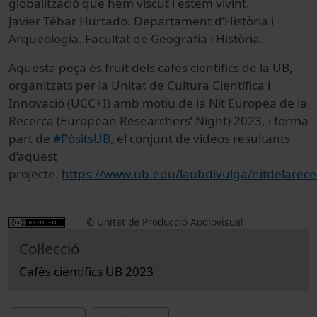
globalització que hem viscut i estem vivint.
Javier Tébar Hurtado. Departament d’Història i
Arqueologia. Facultat de Geografia i Història.
Aquesta peça és fruit dels cafès científics de la UB,
organitzats per la Unitat de Cultura Científica i
Innovació (UCC+I) amb motiu de la Nit Europea de la
Recerca (European Researchers’ Night) 2023, i forma
part de
#PòsitsUB
, el conjunt de vídeos resultants
d’aquest
projecte.
https://www.ub.edu/laubdivulga/nitdelarece
© Unitat de Producció Audiovisual
Col·lecció
Cafès científics UB 2023