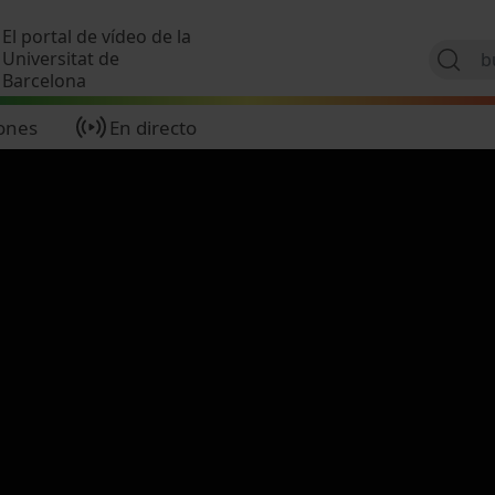
Pasar al contenido principal
El portal de vídeo de la
Universitat de
Barcelona
ones
En directo