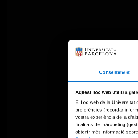
Consentiment
Aquest lloc web utilitza gal
El lloc web de la Universitat 
preferències (recordar infor
vostra experiència de la d’al
finalitats de màrqueting (gest
obtenir més informació sobre