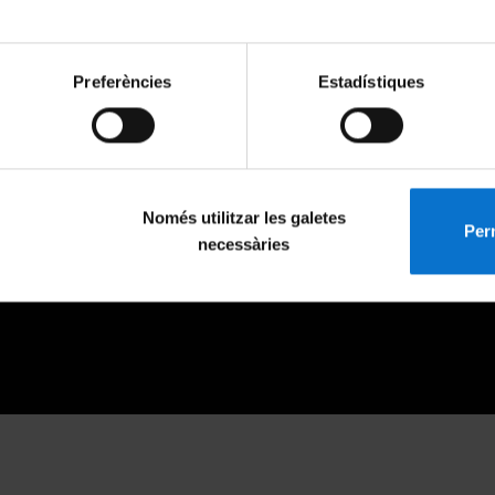
Preferències
Estadístiques
Només utilitzar les galetes
Perm
necessàries