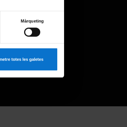
Màrqueting
etre totes les galetes