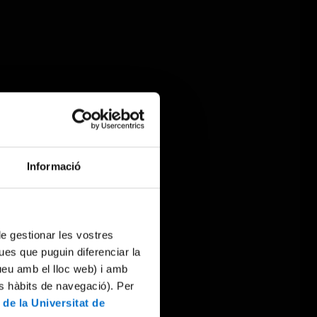
Informació
 de gestionar les vostres
ues que puguin diferenciar la
tueu amb el lloc web) i amb
es hàbits de navegació). Per
 de la Universitat de