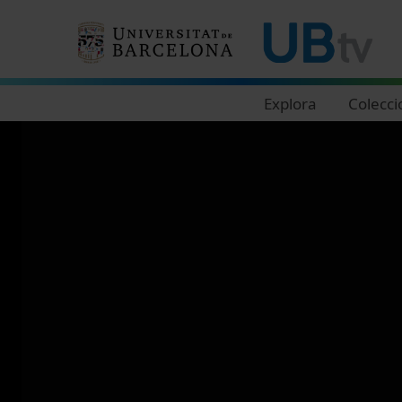
Navegació principal
Explora
Colecci