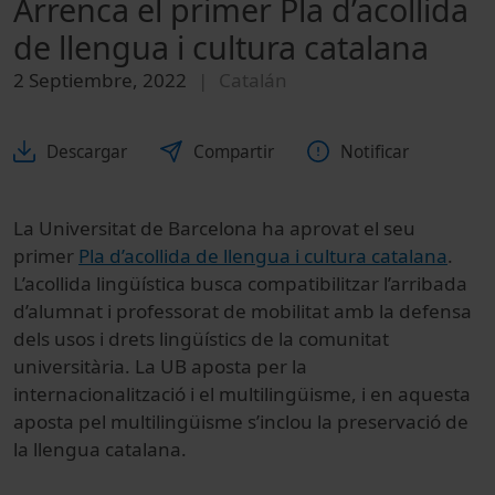
Arrenca el primer Pla d’acollida
de llengua i cultura catalana
2 Septiembre, 2022
Catalán
Descargar
Compartir
Notificar
La Universitat de Barcelona ha aprovat el seu
primer
Pla d’acollida de llengua i cultura catalana
.
L’acollida lingüística busca compatibilitzar l’arribada
d’alumnat i professorat de mobilitat amb la defensa
dels usos i drets lingüístics de la comunitat
universitària. La UB aposta per la
internacionalització i el multilingüisme, i en aquesta
aposta pel multilingüisme s’inclou la preservació de
la llengua catalana.