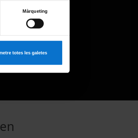
Màrqueting
etre totes les galetes
 en