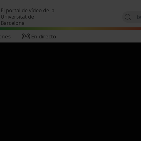
Pasar al contenido principal
El portal de vídeo de la
Universitat de
Barcelona
ones
En directo