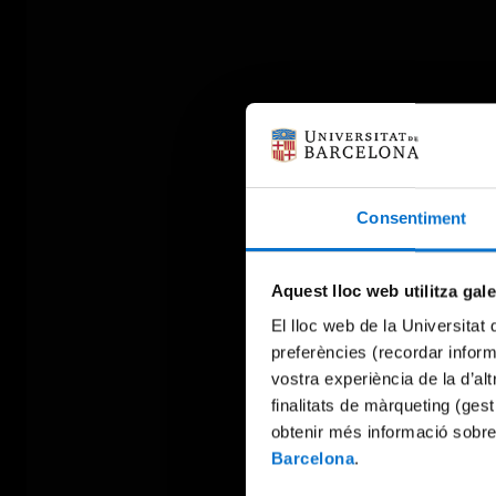
Consentiment
Aquest lloc web utilitza gal
El lloc web de la Universitat 
preferències (recordar infor
vostra experiència de la d’al
finalitats de màrqueting (gest
obtenir més informació sobre
Barcelona
.