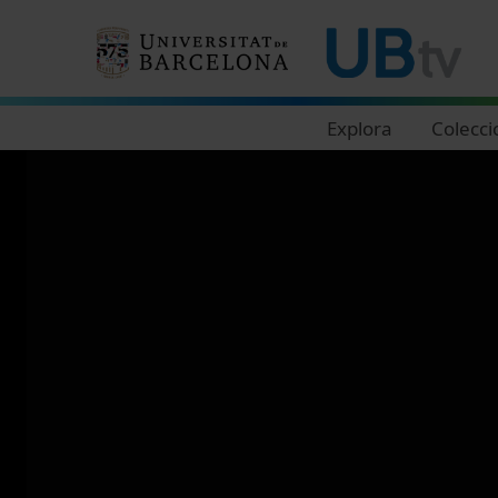
Navegació principal
Explora
Colecci