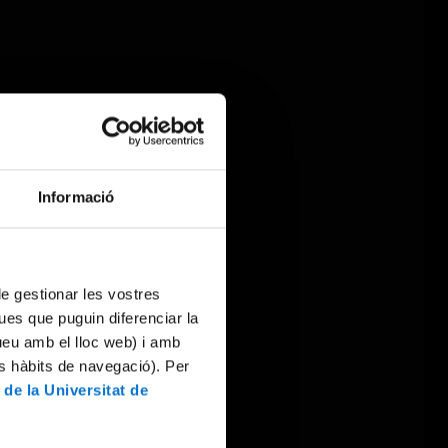
Informació
 de gestionar les vostres
ues que puguin diferenciar la
tueu amb el lloc web) i amb
es hàbits de navegació). Per
 de la Universitat de