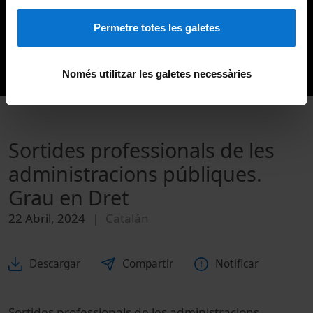
Permetre totes les galetes
Només utilitzar les galetes necessàries
Sortides professionals de les
administracions públiques.
Grau en Dret
22 Abril, 2024
Catalán
Descargar
Compartir
Notificar
Sortides professionals de les administracions