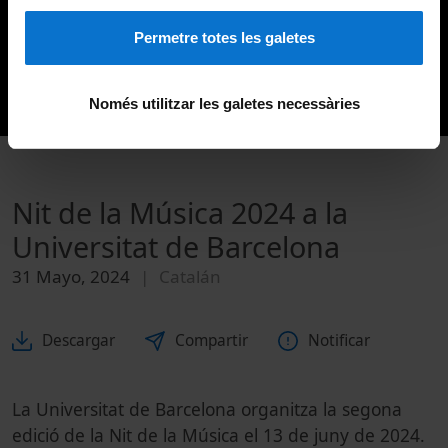
Permetre totes les galetes
Només utilitzar les galetes necessàries
Nit de la Música 2024 a la
Universitat de Barcelona
31 Mayo, 2024
Catalán
Descargar
Compartir
Notificar
La Universitat de Barcelona organitza la segona
edició de la Nit de la Música el 13 de juny de 2024.