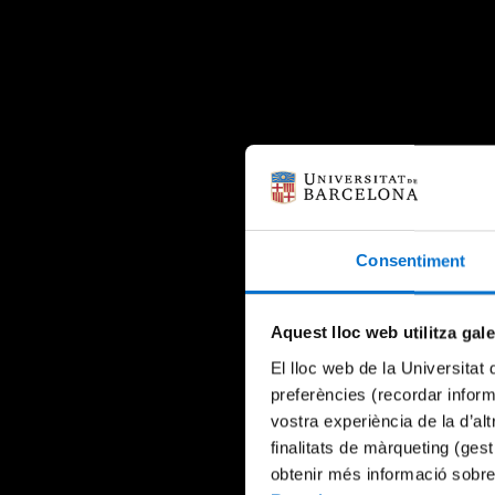
Consentiment
Aquest lloc web utilitza gal
El lloc web de la Universitat 
preferències (recordar infor
vostra experiència de la d’al
finalitats de màrqueting (gest
obtenir més informació sobre