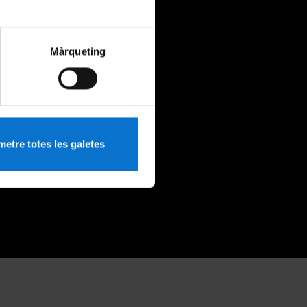
Màrqueting
etre totes les galetes