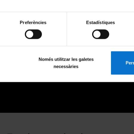
Preferències
Estadístiques
Només utilitzar les galetes
Perm
necessàries