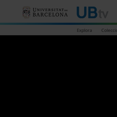
Navegació principal
Explora
Colecci