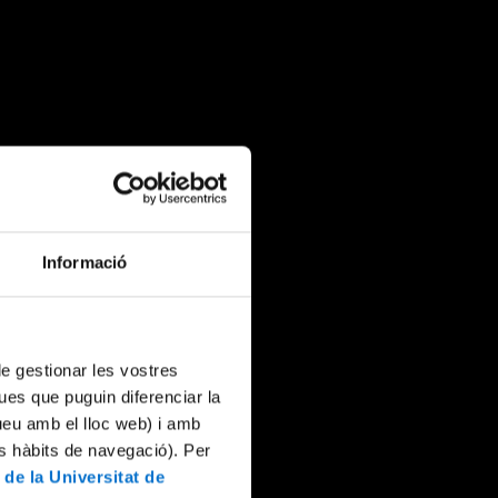
Informació
 de gestionar les vostres
ues que puguin diferenciar la
tueu amb el lloc web) i amb
es hàbits de navegació). Per
 de la Universitat de