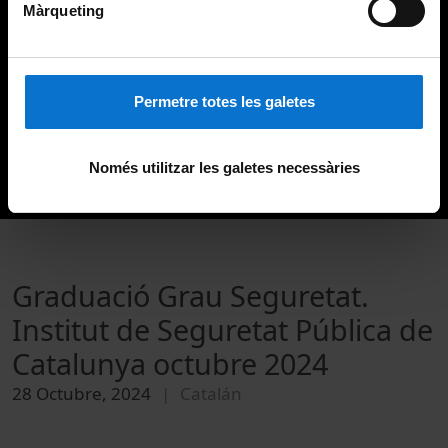
Màrqueting
Permetre totes les galetes
Només utilitzar les galetes necessàries
Graduació Grau Seguretat.
Institut de Seguretat Pública de
Catalunya octubre 2024
28 Octubre, 2024
Catalán