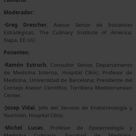
Moderador:
·Greg Drescher
, Asesor Senior de Iniciativas
Estratégicas, The Culinary Institute of America;
Napa, EE.UU
Ponentes:
·Ramón Estruch
, Consultor Senior, Departamento
de Medicina Interna, Hospital Clínic; Profesor de
Medicina, Universidad de Barcelona; Presidente del
Consejo Asesor Científico, Torribera Mediterranean
Center.
·Josep Vidal
, Jefe del Servicio de Endocrinología y
Nutrición, Hospital Clínic.
·Michel Lucas
, Profesor de Epidemiología y
Medicina Culinaria, Facultad de Medicina,