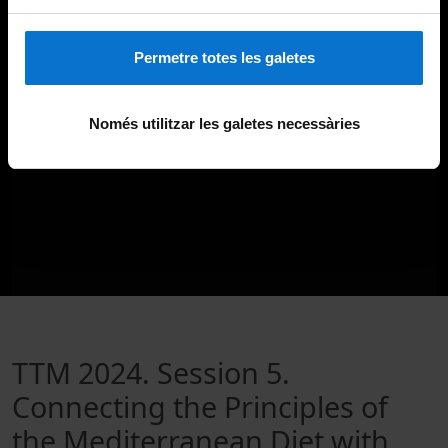
Permetre totes les galetes
Només utilitzar les galetes necessàries
TTM 2024. Session 5.
Connecting the Principles of
the Mediterranean Diet with