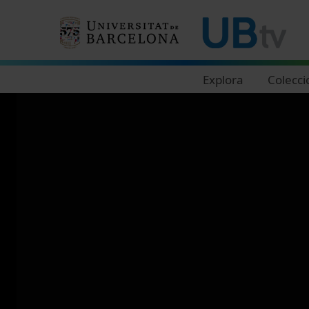
Navegació principal
Explora
Colecci