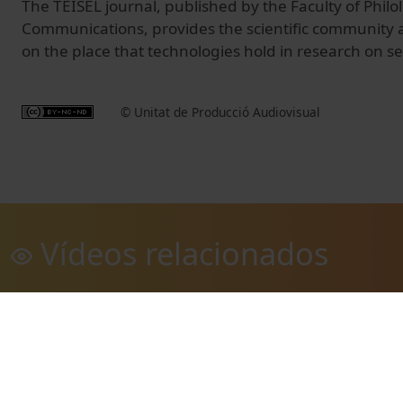
The TEISEL journal, published by the Faculty of Phil
Communications, provides the scientific community a
on the place that technologies hold in research on 
© Unitat de Producció Audiovisual
Vídeos relacionados