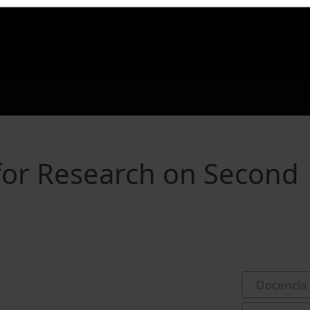
 for Research on Second
Docencia 