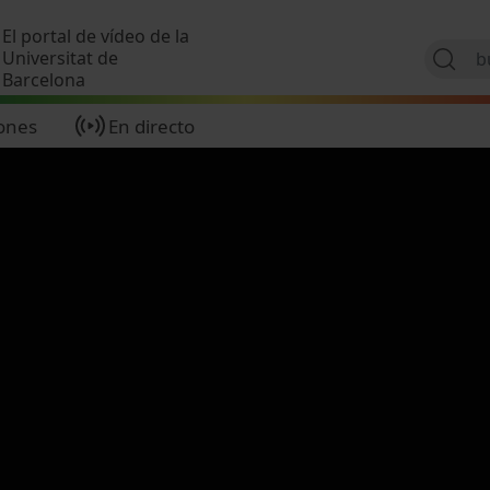
Pasar al contenido principal
El portal de vídeo de la
Universitat de
Barcelona
ones
En directo