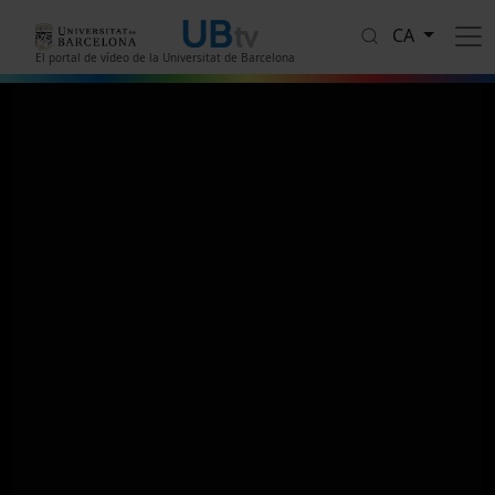
Vés al contingut
CA
El portal de vídeo de la Universitat de Barcelona