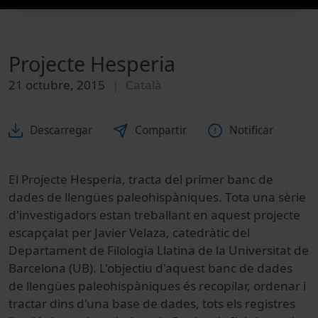
Projecte Hesperia
21 octubre, 2015
Català
Descarregar
Compartir
Notificar
El Projecte Hesperia, tracta del primer banc de
dades de llengües paleohispàniques. Tota una sèrie
d'investigadors estan treballant en aquest projecte
escapçalat per Javier Velaza, catedràtic del
Departament de Filologia Llatina de la Universitat de
Barcelona (UB). L'objectiu d'aquest banc de dades
de llengües paleohispàniques és recopilar, ordenar i
tractar dins d'una base de dades, tots els registres