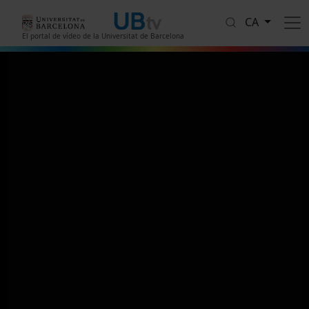
Vés al contingut
CA
El portal de vídeo de la Universitat de Barcelona