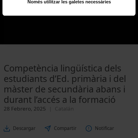
Només utilitzar les galetes necessàries
Competència lingüística dels
estudiants d’Ed. primària i del
màster de secundària abans i
durant l’accés a la formació
28 Febrero, 2025
Catalán
Descargar
Compartir
Notificar