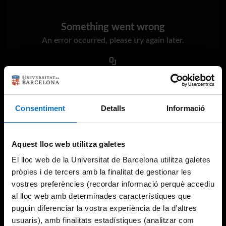
Something went wrong
An error occurred, please try again later.
Try again
Consentiment
Detalls
Informació
Aquest lloc web utilitza galetes
El lloc web de la Universitat de Barcelona utilitza galetes
pròpies i de tercers amb la finalitat de gestionar les
vostres preferències (recordar informació perquè accediu
al lloc web amb determinades característiques que
puguin diferenciar la vostra experiència de la d’altres
usuaris), amb finalitats estadístiques (analitzar com