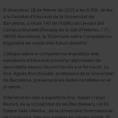
El divendres 28 de febrer de 2025 a les 9:30h. té lloc
a la Facultat d’Educació de la Universitat de
Barcelona, a l'Aula 140 de l'Edifici de Llevant del
Campus Mundet (Passeig de la Vall d'Hebron, 171,
08035 Barcelona), la 'II Jornada sobre Competència
lingüística en català dels futurs docents'.
Col·loqui sobre la competència lingüística dels
estudiants d’Educació primària i del màster de
secundària abans i durant l’accés a la formació. La
Dra. Agnès Rius Escudé, professora de la Universitat
de Barcelona, presentarà les dades recollides en el
projecte.
Intervindran com a experts la Dra. Isabel Crespí
Riutort, de la Universitat de les Illes Balears, i el Dr.
Esteve Valls i Alecha , de la Universitat Internacional
de Catalunya, tots dos experts en aquest àmbit. El