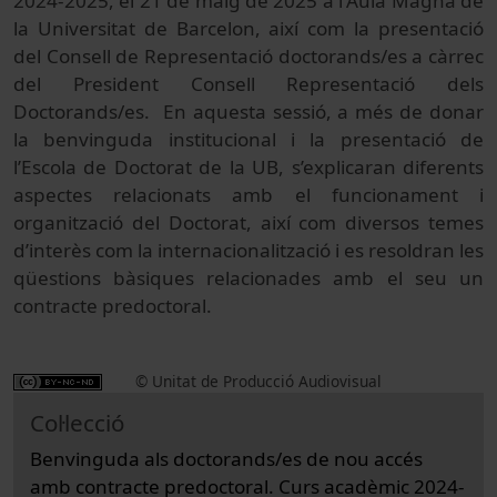
2024-2025, el 21 de maig de 2025 a l'Aula Magna de
la Universitat de Barcelon, així com la presentació
del Consell de Representació doctorands/es a càrrec
del President Consell Representació dels
Doctorands/es. En aquesta sessió, a més de donar
la benvinguda institucional i la presentació de
l’Escola de Doctorat de la UB, s’explicaran diferents
aspectes relacionats amb el funcionament i
organització del Doctorat, així com diversos temes
d’interès com la internacionalització i es resoldran les
qüestions bàsiques relacionades amb el seu un
contracte predoctoral.
© Unitat de Producció Audiovisual
Col·lecció
Benvinguda als doctorands/es de nou accés
amb contracte predoctoral. Curs acadèmic 2024-