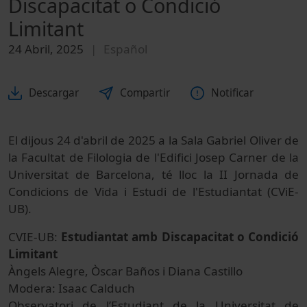
Discapacitat o Condició
Limitant
24 Abril, 2025
Español
Descargar
Compartir
Notificar
El dijous 24 d'abril de 2025 a la Sala Gabriel Oliver de
la Facultat de Filologia de l'Edifici Josep Carner de la
Universitat de Barcelona, té lloc la II Jornada de
Condicions de Vida i Estudi de l'Estudiantat (CViE-
UB).
CVIE-UB:
Estudiantat amb Discapacitat o Condició
Limitant
Àngels Alegre, Òscar Baños i Diana Castillo
Modera: Isaac Calduch
Observatori de l’Estudiant de la Universitat de