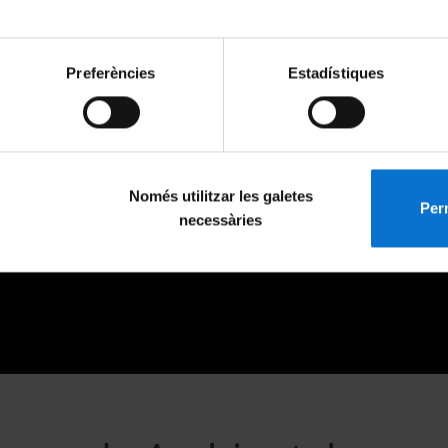
Preferències
Estadístiques
Només utilitzar les galetes
Perm
necessàries