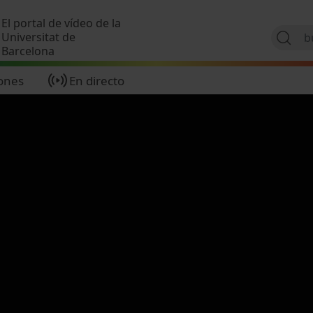
Pasar al contenido principal
El portal de vídeo de la
Universitat de
Barcelona
ones
En directo