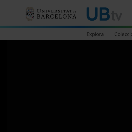
Navegació principal
Explora
Colecci