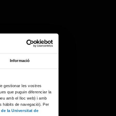
Informació
 de gestionar les vostres
ues que puguin diferenciar la
tueu amb el lloc web) i amb
es hàbits de navegació). Per
 de la Universitat de