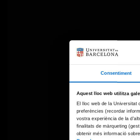
Consentiment
Aquest lloc web utilitza gal
El lloc web de la Universitat 
preferències (recordar infor
vostra experiència de la d’al
finalitats de màrqueting (gest
obtenir més informació sobre