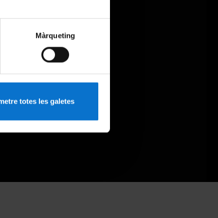
Màrqueting
etre totes les galetes