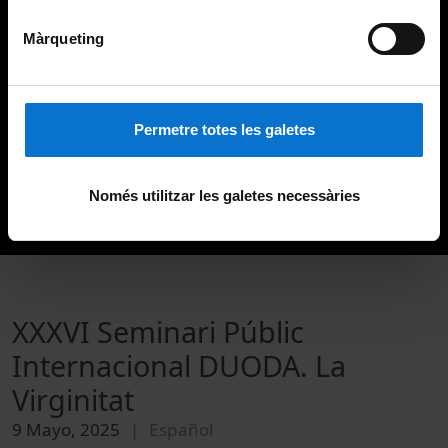
Màrqueting
Permetre totes les galetes
Només utilitzar les galetes necessàries
XXXVI Seminari Públic
Internacional DUODA. La
Virginitat
9 Mayo, 2025
Español