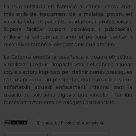
La humanització en l'atenció al càncer cerca anar
més enllà del tractament de la malaltia, posant en
valor la vida de pacients, cuidadors i professionals.
Suposa facilitar suport psicològic i psicosocial,
millorar la comunicació amb el personal sanitari i
reconèixer també el desgast dels que atenen.
La Càtedra orienta la seva tasca a quatre objectius:
visibilitzar i reduir l'impacte vital del càncer, alinear
tots els actors implicats per definir bones pràctiques
d'humanització, i implementar, difondre accions que
enforteixin aquest enfocament integral com la
creació de solucions digitals que vinculin i facilitin
l'accés a tractaments psicològics i psicosocials.
© Unitat de Producció Audiovisual