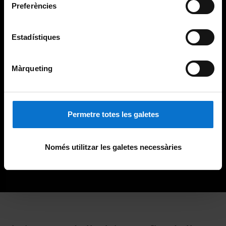
Preferències
Estadístiques
Màrqueting
Permetre totes les galetes
Només utilitzar les galetes necessàries