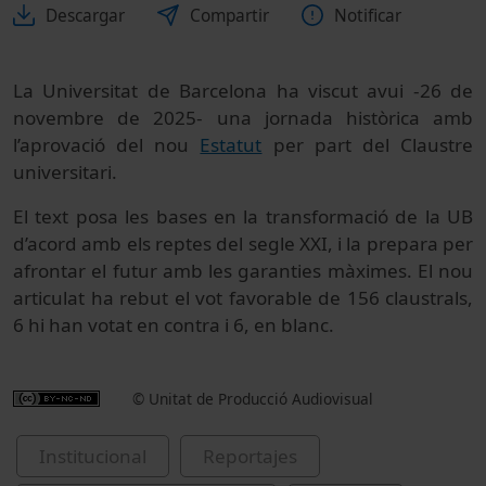
Descargar
Compartir
Notificar
La Universitat de Barcelona ha viscut avui -26 de
novembre de 2025- una jornada històrica amb
l’aprovació del nou
Estatut
per part del Claustre
universitari.
El text posa les bases en la transformació de la UB
d’acord amb els reptes del segle XXI, i la prepara per
afrontar el futur amb les garanties màximes. El nou
articulat ha rebut el vot favorable de 156 claustrals,
6 hi han votat en contra i 6, en blanc.
© Unitat de Producció Audiovisual
Institucional
Reportajes