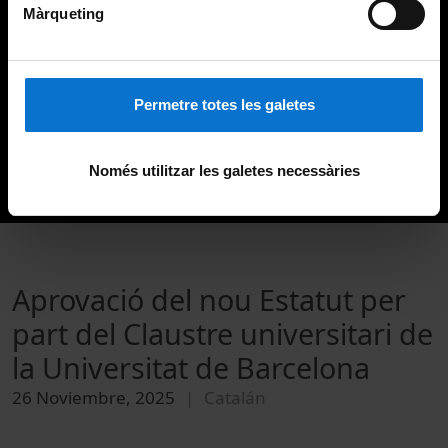
Màrqueting
Permetre totes les galetes
Només utilitzar les galetes necessàries
Aprovació del nou Estatut per
part del Claustre universitari de
la Universitat de Barcelona
26 Noviembre, 2025
Catalán