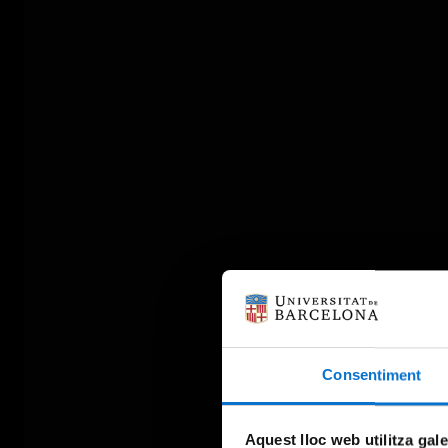
Consentiment
Aquest lloc web utilitza gal