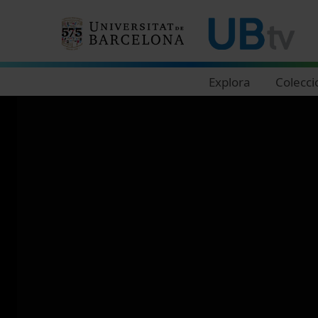
Navegació principal
Explora
Colecci