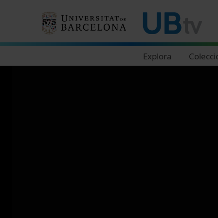
Navegació principal
Explora
Colecci