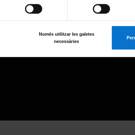
Només utilitzar les galetes
Perm
necessàries