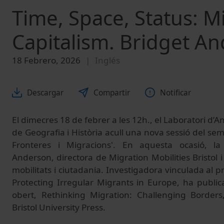
Time, Space, Status: M
Capitalism. Bridget A
18 Febrero, 2026
Inglés
Descargar
Compartir
Notificar
El dimecres 18 de febrer a les 12h., el Laboratori d’A
de Geografia i Història acull una nova sessió del semi
Fronteres i Migracions'. En aquesta ocasió, l
Anderson, directora de Migration Mobilities Bristol 
mobilitats i ciutadania. Investigadora vinculada al
Protecting Irregular Migrants in Europe, ha publi
obert, Rethinking Migration: Challenging Borders,
Bristol University Press.