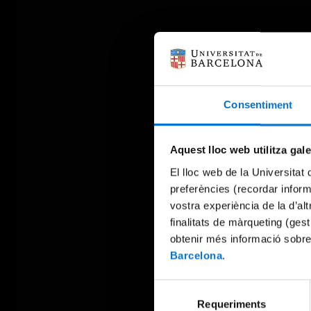
Consentiment
Aquest lloc web utilitza gal
El lloc web de la Universitat 
preferències (recordar infor
vostra experiència de la d’al
finalitats de màrqueting (gest
obtenir més informació sobre
Barcelona
.
Selecció
Requeriments
de