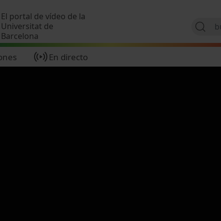
Pasar al contenido principal
El portal de vídeo de la
Universitat de
Barcelona
ones
En directo