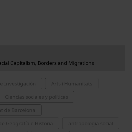
cial Capitalism, Borders and Migrations
e Investigación
Arts i Humanitats
Ciencias sociales y políticas
at de Barcelona
de Geografía e Historia
antropologia social