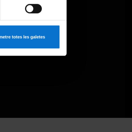
etre totes les galetes